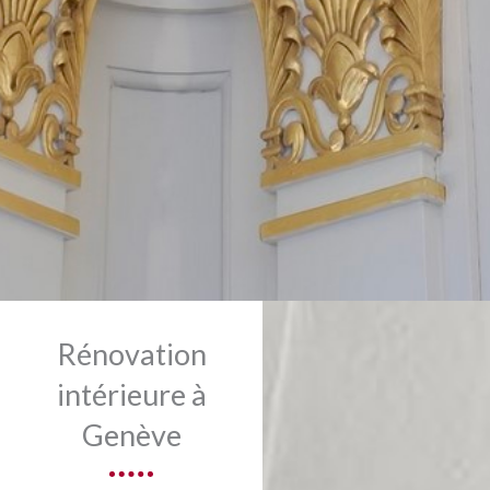
Rénovation
intérieure à
Genève