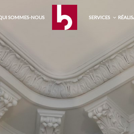
QUI SOMMES-NOUS
SERVICES
RÉALI