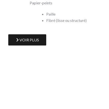
Papier-peints
Paille
Fibré (lisse ou structuré)
VOIR PLUS