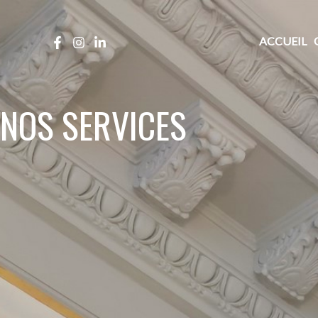
Aller
au
ACCUEIL
contenu
NOS SERVICES