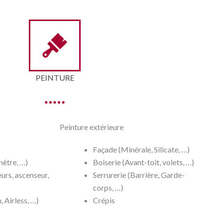
PEINTURE
Peinture extérieure
Façade (Minérale, Silicate, …)
nêtre, …)
Boiserie (Avant-toit, volets, …)
eurs, ascenseur,
Serrurerie (Barrière, Garde-
corps, …)
, Airless, …)
Crépis