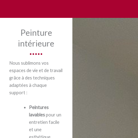
Peinture
intérieure
Nous sublimons vos
espaces de vie et de travail
grâce à des techniques
adaptées à chaque
support :
Peintures
lavables
pour un
entretien facile
et une
esthétique