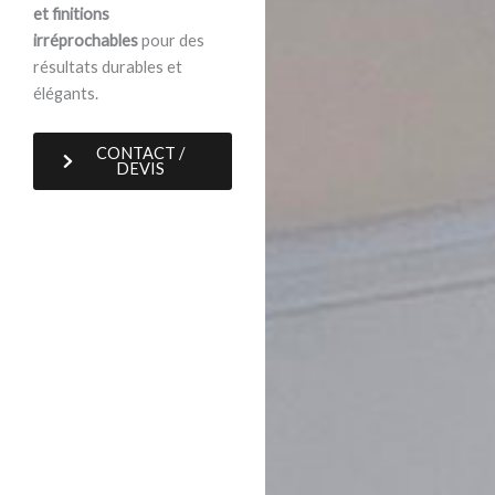
et finitions
irréprochables
pour des
résultats durables et
élégants.
CONTACT /
DEVIS